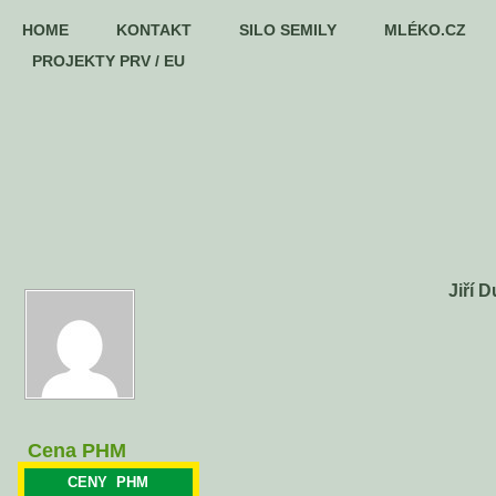
HOME
KONTAKT
SILO SEMILY
MLÉKO.CZ
PROJEKTY PRV / EU
Jiří 
Cena PHM
CENY PHM