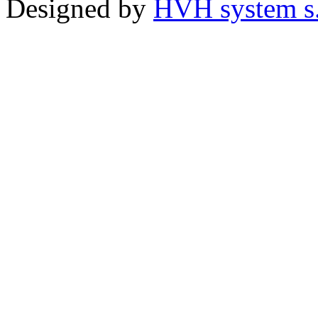
Designed by
HVH system s.