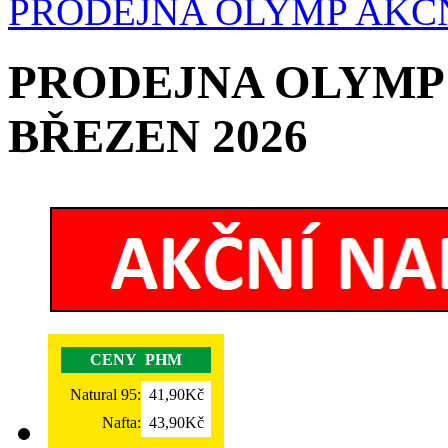
PRODEJNA OLYMP AKČN
PRODEJNA OLYMP
BŘEZEN 2026
CENY PHM
Natural 95:
41,90Kč
Nafta:
43,90Kč