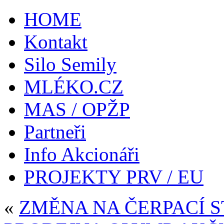
HOME
Kontakt
Silo Semily
MLÉKO.CZ
MAS / OPŽP
Partneři
Info Akcionáři
PROJEKTY PRV / EU
«
ZMĚNA NA ČERPACÍ S