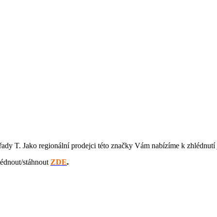
y T. Jako regionální prodejci této značky Vám nabízíme k zhlédnutí j
hlédnout/stáhnout
ZDE
.