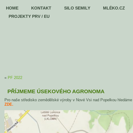
HOME
KONTAKT
SILO SEMILY
MLÉKO.CZ
PROJEKTY PRV / EU
«
PF 2022
PŘÍJMEME ÚSEKOVÉHO AGRONOMA
Pro naše středisko zemědělské výroby v Nové Vsi nad Popelkou hledám
ZDE
.