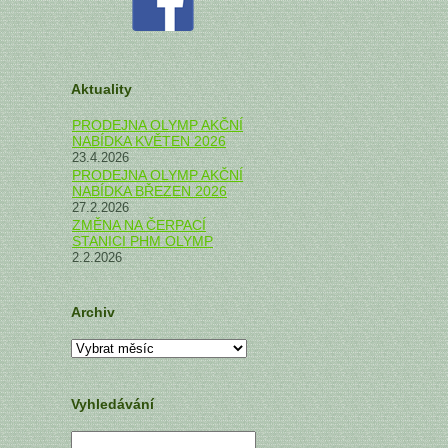
Aktuality
PRODEJNA OLYMP AKČNÍ
NABÍDKA KVĚTEN 2026
23.4.2026
PRODEJNA OLYMP AKČNÍ
NABÍDKA BŘEZEN 2026
27.2.2026
ZMĚNA NA ČERPACÍ
STANICI PHM OLYMP
2.2.2026
Archiv
Archiv
Vyhledávání