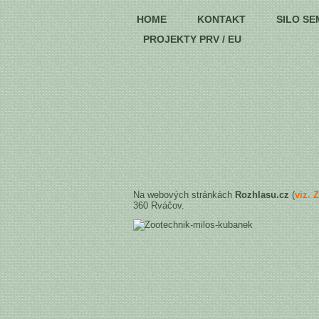
HOME
KONTAKT
SILO SE
PROJEKTY PRV / EU
Na webových stránkách
Rozhlasu.cz
(
viz. 
360 Rváčov.