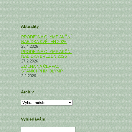
Aktuality
PRODEJNA OLYMP AKČNÍ
NABÍDKA KVĚTEN 2026
23.4.2026
PRODEJNA OLYMP AKČNÍ
NABÍDKA BŘEZEN 2026
27.2.2026
ZMĚNA NA ČERPACÍ
STANICI PHM OLYMP
2.2.2026
Archiv
Archiv
Vyhledávání