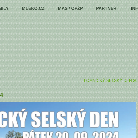
MILY
MLÉKO.CZ
MAS / OPŽP
PARTNEŘI
IN
LOMNICKÝ SELSKÝ DEN 20
4