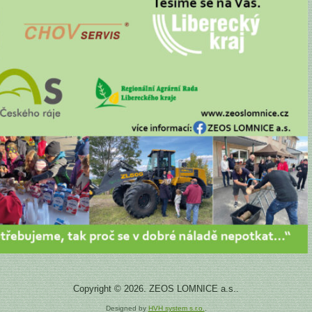
Copyright © 2026. ZEOS LOMNICE a.s..
Designed by
HVH system s.r.o.
.