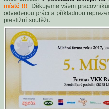
místě !!!
Děkujeme všem pracovníkům
odvedenou práci a příkladnou reprezen
prestižní soutěži.