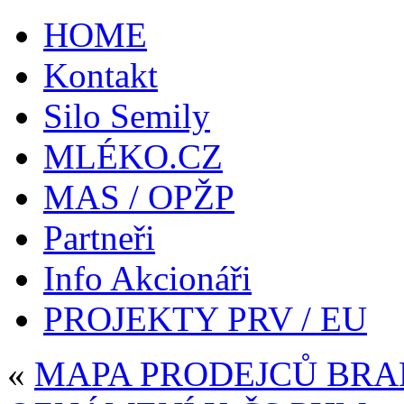
HOME
Kontakt
Silo Semily
MLÉKO.CZ
MAS / OPŽP
Partneři
Info Akcionáři
PROJEKTY PRV / EU
«
MAPA PRODEJCŮ BR