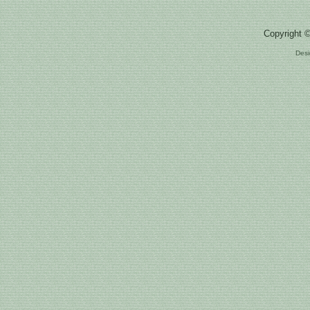
Copyright 
Des