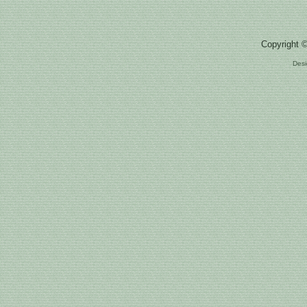
Copyright 
Des