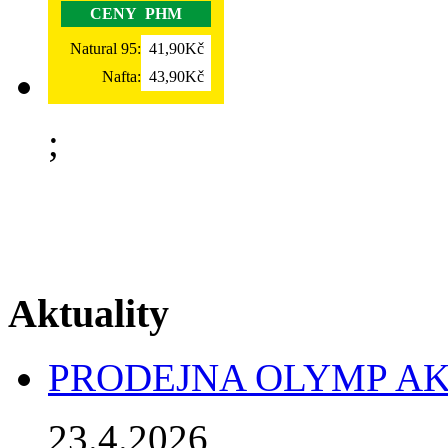
CENY PHM
Natural 95:
41,90Kč
Nafta:
43,90Kč
;
Aktuality
PRODEJNA OLYMP AK
23.4.2026