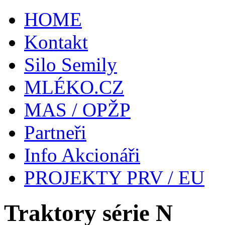
HOME
Kontakt
Silo Semily
MLÉKO.CZ
MAS / OPŽP
Partneři
Info Akcionáři
PROJEKTY PRV / EU
Traktory série N