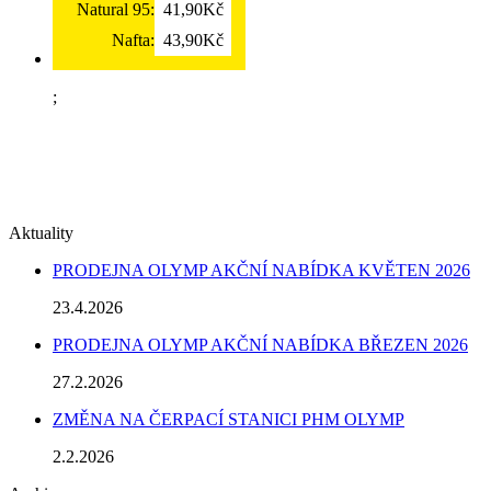
Natural 95:
41,90Kč
Nafta:
43,90Kč
;
Aktuality
PRODEJNA OLYMP AKČNÍ NABÍDKA KVĚTEN 2026
23.4.2026
PRODEJNA OLYMP AKČNÍ NABÍDKA BŘEZEN 2026
27.2.2026
ZMĚNA NA ČERPACÍ STANICI PHM OLYMP
2.2.2026